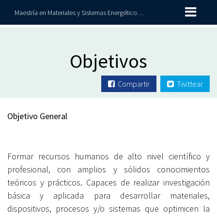
Maestría en Materiales y Sistemas Energéticos Renovables
Objetivos
Compartir
Twittear
Objetivo General
Formar recursos humanos de alto nivel científico y
profesional, con amplios y sólidos conocimientos
teóricos y prácticos. Capaces de realizar investigación
básica y aplicada para desarrollar materiales,
dispositivos, procesos y/o sistemas que optimicen la